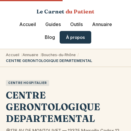
Le Carnet
du Patient
Accueil
Guides
Outils
Annuaire
Blog
À propos
Accueil
Annuaire
Bouches-du-Rhône
CENTRE GERONTOLOGIQUE DEPARTEMENTAL
CENTRE HOSPITALIER
CENTRE
GERONTOLOGIQUE
DEPARTEMENTAL
176 AV DE MONTOLIVET
—
13375
Marseille Cedex 12