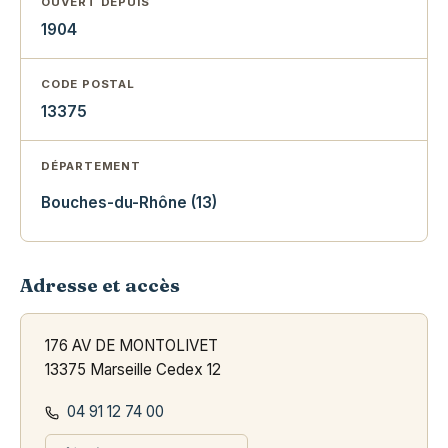
OUVERT DEPUIS
1904
CODE POSTAL
13375
DÉPARTEMENT
Bouches-du-Rhône (13)
Adresse et accès
176 AV DE MONTOLIVET
13375 Marseille Cedex 12
04 91 12 74 00