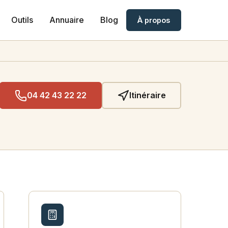
Outils
Annuaire
Blog
À propos
04 42 43 22 22
Itinéraire