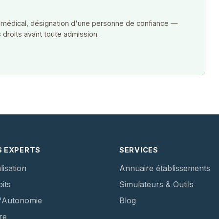
 médical, désignation d'une personne de confiance —
 droits avant toute admission.
S EXPERTS
SERVICES
lisation
Annuaire établissements
its
Simulateurs & Outils
d'Autonomie
Blog
re