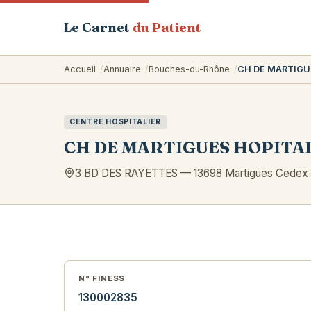
Le Carnet
du Patient
Accueil
Annuaire
Bouches-du-Rhône
CH DE MARTIGU
CENTRE HOSPITALIER
CH DE MARTIGUES HOPITA
3 BD DES RAYETTES
—
13698
Martigues Cedex
N° FINESS
130002835