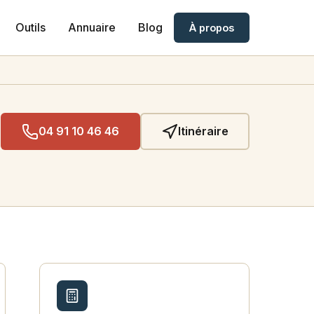
Outils
Annuaire
Blog
À propos
04 91 10 46 46
Itinéraire