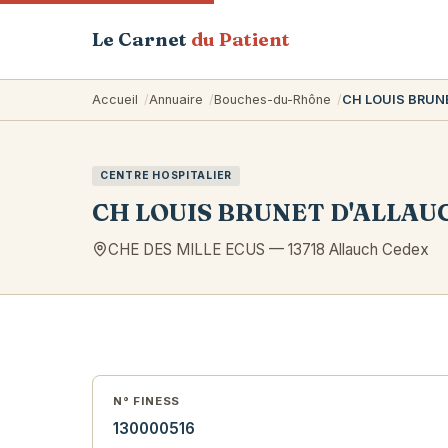
Le Carnet
du Patient
Accueil
Annuaire
Bouches-du-Rhône
CH LOUIS BRUN
CENTRE HOSPITALIER
CH LOUIS BRUNET D'ALLAU
CHE DES MILLE ECUS
—
13718
Allauch Cedex
N° FINESS
130000516