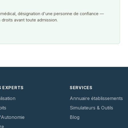
 médical, désignation d'une personne de confiance —
 droits avant toute admission.
S EXPERTS
SERVICES
lisation
Annuaire établissements
its
Simulateurs & Outils
d'Autonomie
Blog
re