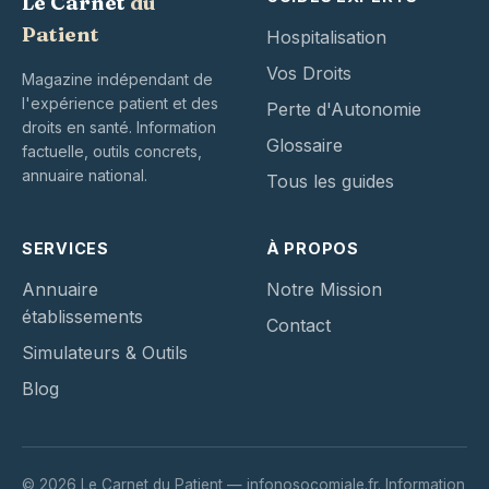
Le Carnet
du
Patient
Hospitalisation
Vos Droits
Magazine indépendant de
l'expérience patient et des
Perte d'Autonomie
droits en santé. Information
Glossaire
factuelle, outils concrets,
annuaire national.
Tous les guides
SERVICES
À PROPOS
Annuaire
Notre Mission
établissements
Contact
Simulateurs & Outils
Blog
© 2026 Le Carnet du Patient — infonosocomiale.fr. Information