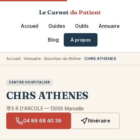
Le Carnet
du Patient
Accueil
Guides
Outils
Annuaire
Blog
À propos
Accueil
Annuaire
Bouches-du-Rhône
CHRS ATHENES
CENTRE HOSPITALIER
CHRS ATHENES
5 R D'ARCOLE
—
13006
Marseille
04 86 68 40 36
Itinéraire