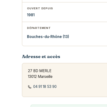
OUVERT DEPUIS
1981
DÉPARTEMENT
Bouches-du-Rhône (13)
Adresse et accès
27 BD MERLE
13012 Marseille
04 91 18 53 90