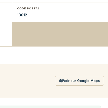
CODE POSTAL
13012
Voir sur Google Maps