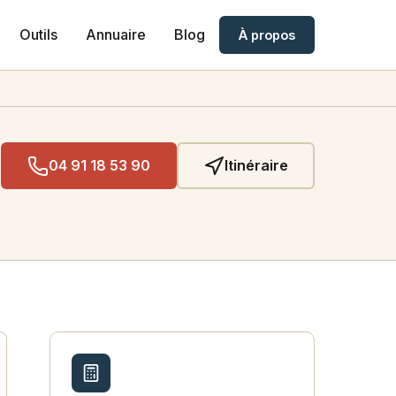
Outils
Annuaire
Blog
À propos
04 91 18 53 90
Itinéraire