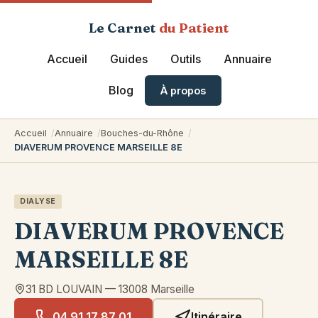
Le Carnet
du Patient
Accueil
Guides
Outils
Annuaire
Blog
À propos
Accueil
Annuaire
Bouches-du-Rhône
DIAVERUM PROVENCE MARSEILLE 8E
DIALYSE
DIAVERUM PROVENCE
MARSEILLE 8E
31 BD LOUVAIN
—
13008
Marseille
04 91 17 87 01
Itinéraire