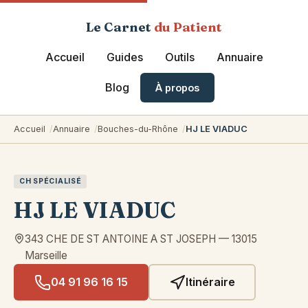
Le Carnet
du Patient
Accueil
Guides
Outils
Annuaire
Blog
À propos
Accueil
Annuaire
Bouches-du-Rhône
HJ LE VIADUC
CH SPÉCIALISÉ
HJ LE VIADUC
343 CHE DE ST ANTOINE A ST JOSEPH
—
13015
Marseille
04 91 96 16 15
Itinéraire