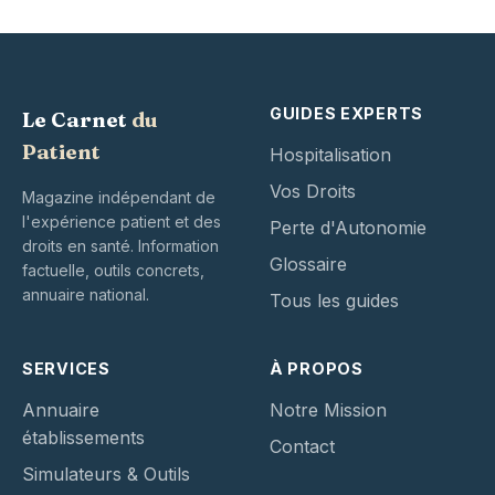
GUIDES EXPERTS
Le Carnet
du
Patient
Hospitalisation
Vos Droits
Magazine indépendant de
l'expérience patient et des
Perte d'Autonomie
droits en santé. Information
Glossaire
factuelle, outils concrets,
annuaire national.
Tous les guides
SERVICES
À PROPOS
Annuaire
Notre Mission
établissements
Contact
Simulateurs & Outils