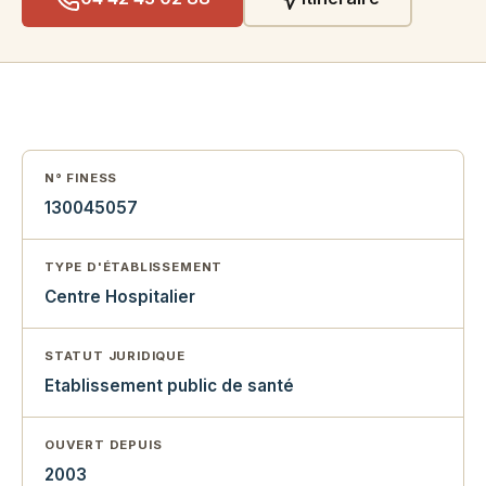
N° FINESS
130045057
TYPE D'ÉTABLISSEMENT
Centre Hospitalier
STATUT JURIDIQUE
Etablissement public de santé
OUVERT DEPUIS
2003