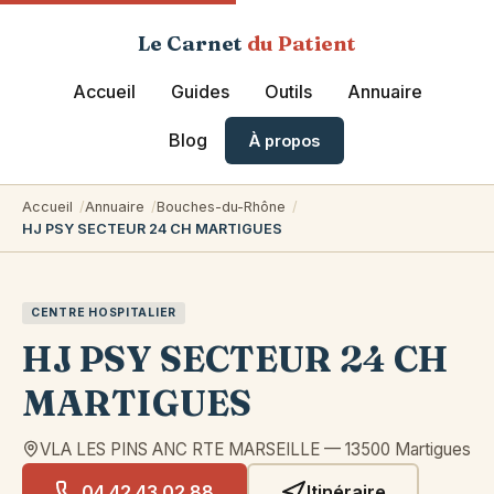
Le Carnet
du Patient
Accueil
Guides
Outils
Annuaire
Blog
À propos
Accueil
Annuaire
Bouches-du-Rhône
HJ PSY SECTEUR 24 CH MARTIGUES
CENTRE HOSPITALIER
HJ PSY SECTEUR 24 CH
MARTIGUES
VLA LES PINS ANC RTE MARSEILLE
—
13500
Martigues
04 42 43 02 88
Itinéraire