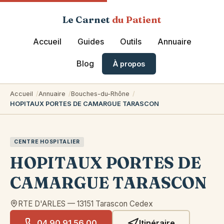
Le Carnet
du Patient
Accueil
Guides
Outils
Annuaire
Blog
À propos
Accueil
Annuaire
Bouches-du-Rhône
HOPITAUX PORTES DE CAMARGUE TARASCON
CENTRE HOSPITALIER
HOPITAUX PORTES DE
CAMARGUE TARASCON
RTE D'ARLES
—
13151
Tarascon Cedex
04 90 91 56 00
Itinéraire