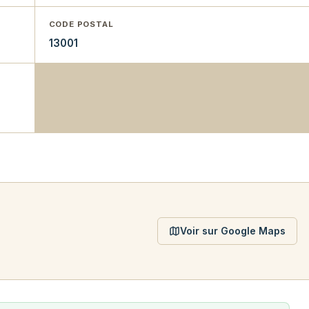
CODE POSTAL
13001
Voir sur Google Maps