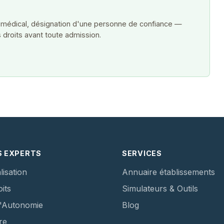
 médical, désignation d'une personne de confiance —
 droits avant toute admission.
S EXPERTS
SERVICES
lisation
Annuaire établissements
its
Simulateurs & Outils
d'Autonomie
Blog
re