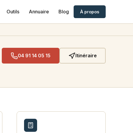
Outils
Annuaire
Blog
À propos
04 91 14 05 15
Itinéraire