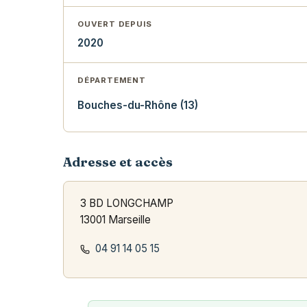
OUVERT DEPUIS
2020
DÉPARTEMENT
Bouches-du-Rhône (13)
Adresse et accès
3 BD LONGCHAMP
13001 Marseille
04 91 14 05 15