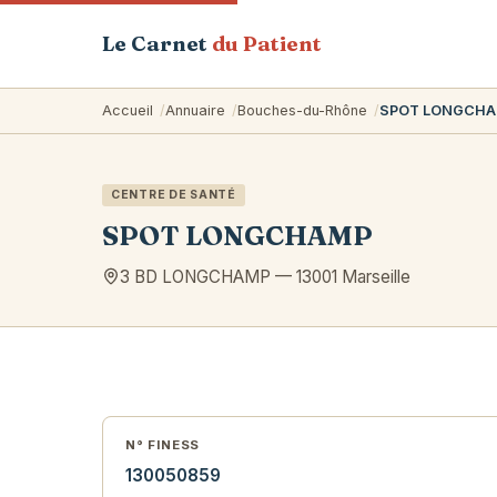
Le Carnet
du Patient
Accueil
Annuaire
Bouches-du-Rhône
SPOT LONGCH
CENTRE DE SANTÉ
SPOT LONGCHAMP
3 BD LONGCHAMP
—
13001
Marseille
N° FINESS
130050859