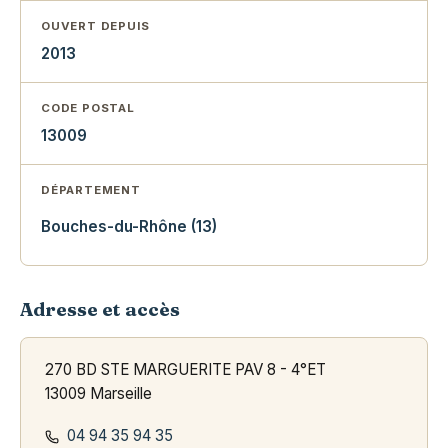
OUVERT DEPUIS
2013
CODE POSTAL
13009
DÉPARTEMENT
Bouches-du-Rhône (13)
Adresse et accès
270 BD STE MARGUERITE PAV 8 - 4°ET
13009 Marseille
04 94 35 94 35