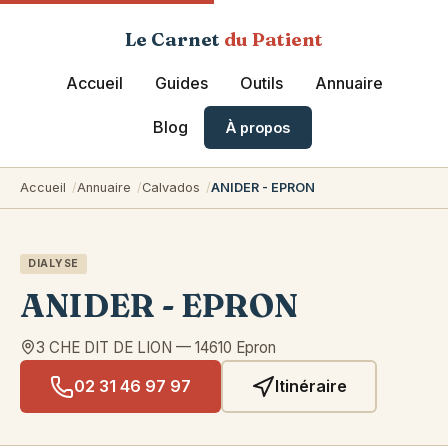
Le Carnet
du Patient
Accueil
Guides
Outils
Annuaire
Blog
À propos
Accueil
Annuaire
Calvados
ANIDER - EPRON
DIALYSE
ANIDER - EPRON
3 CHE DIT DE LION
—
14610
Epron
02 31 46 97 97
Itinéraire