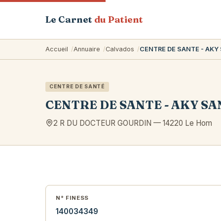
Le Carnet
du Patient
Accueil
Annuaire
Calvados
CENTRE DE SANTE - AK
CENTRE DE SANTÉ
CENTRE DE SANTE - AKY S
2 R DU DOCTEUR GOURDIN
—
14220
Le Hom
N° FINESS
140034349