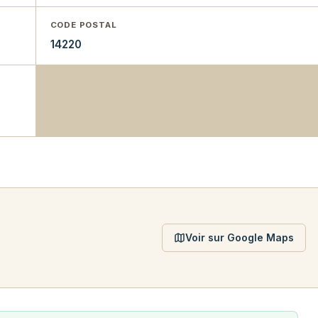
CODE POSTAL
14220
Voir sur Google Maps