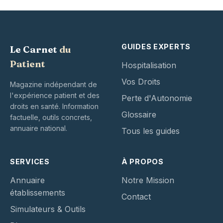
GUIDES EXPERTS
Le Carnet
du
Patient
Hospitalisation
Vos Droits
Magazine indépendant de
l'expérience patient et des
Perte d'Autonomie
droits en santé. Information
Glossaire
factuelle, outils concrets,
annuaire national.
Tous les guides
SERVICES
À PROPOS
Annuaire
Notre Mission
établissements
Contact
Simulateurs & Outils