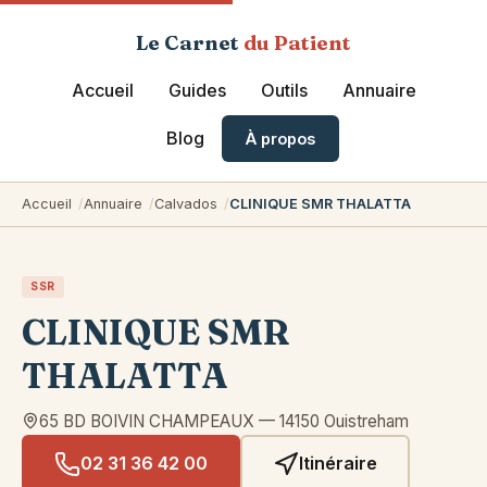
Le Carnet
du Patient
Accueil
Guides
Outils
Annuaire
Blog
À propos
Accueil
Annuaire
Calvados
CLINIQUE SMR THALATTA
SSR
CLINIQUE SMR
THALATTA
65 BD BOIVIN CHAMPEAUX
—
14150
Ouistreham
02 31 36 42 00
Itinéraire