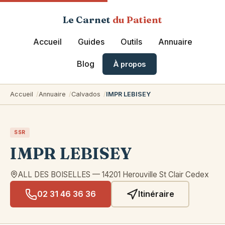
Le Carnet
du Patient
Accueil
Guides
Outils
Annuaire
Blog
À propos
Accueil
Annuaire
Calvados
IMPR LEBISEY
SSR
IMPR LEBISEY
ALL DES BOISELLES
—
14201
Herouville St Clair Cedex
02 31 46 36 36
Itinéraire