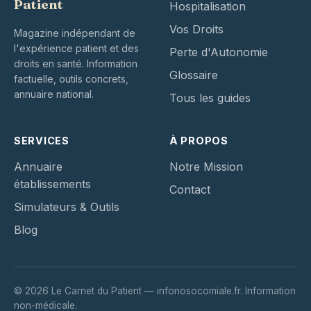
Patient
Hospitalisation
Vos Droits
Magazine indépendant de
l'expérience patient et des
Perte d'Autonomie
droits en santé. Information
Glossaire
factuelle, outils concrets,
annuaire national.
Tous les guides
SERVICES
À PROPOS
Annuaire
Notre Mission
établissements
Contact
Simulateurs & Outils
Blog
© 2026 Le Carnet du Patient — infonosocomiale.fr. Information
non-médicale.