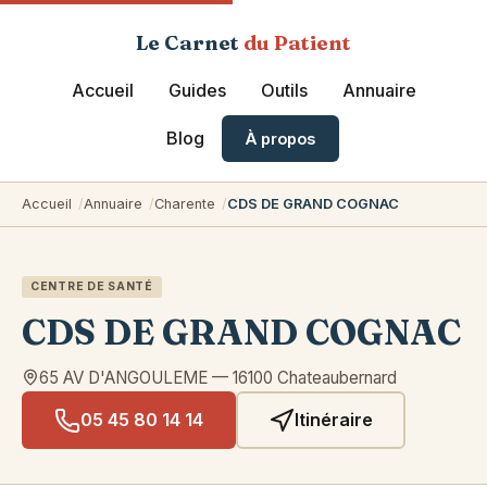
Le Carnet
du Patient
Accueil
Guides
Outils
Annuaire
Blog
À propos
Accueil
Annuaire
Charente
CDS DE GRAND COGNAC
CENTRE DE SANTÉ
CDS DE GRAND COGNAC
65 AV D'ANGOULEME
—
16100
Chateaubernard
05 45 80 14 14
Itinéraire