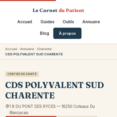
Le Carnet
du Patient
Accueil
Guides
Outils
Annuaire
Blog
À propos
Accueil
Annuaire
Charente
CDS POLYVALENT SUD CHARENTE
CENTRE DE SANTÉ
CDS POLYVALENT SUD
CHARENTE
1 R DU PONT DES RYCES
—
16250
Coteaux Du
Blanzacais