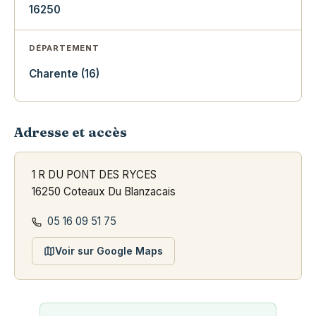
16250
DÉPARTEMENT
Charente (16)
Adresse et accès
1 R DU PONT DES RYCES
16250 Coteaux Du Blanzacais
05 16 09 51 75
Voir sur Google Maps