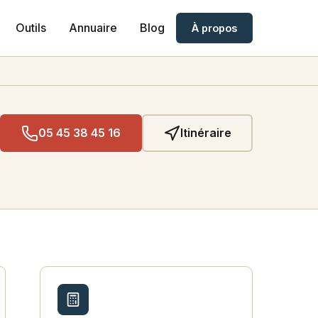
Outils
Annuaire
Blog
À propos
05 45 38 45 16
Itinéraire