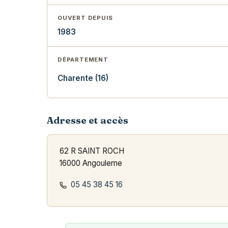
OUVERT DEPUIS
1983
DÉPARTEMENT
Charente (16)
Adresse et accès
62 R SAINT ROCH
16000 Angouleme
05 45 38 45 16