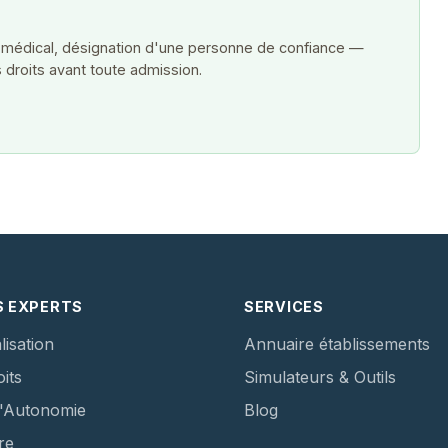
 médical, désignation d'une personne de confiance —
 droits avant toute admission.
S EXPERTS
SERVICES
lisation
Annuaire établissements
its
Simulateurs & Outils
d'Autonomie
Blog
re