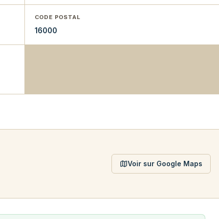
CODE POSTAL
16000
Voir sur Google Maps