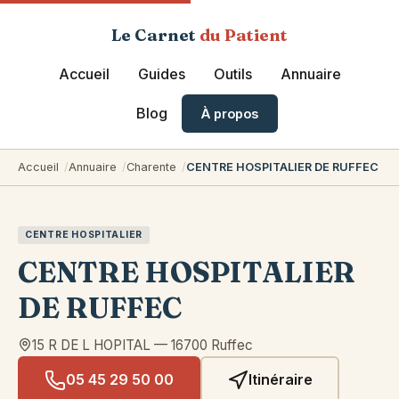
Le Carnet
du Patient
Accueil
Guides
Outils
Annuaire
Blog
À propos
Accueil
Annuaire
Charente
CENTRE HOSPITALIER DE RUFFEC
CENTRE HOSPITALIER
CENTRE HOSPITALIER
DE RUFFEC
15 R DE L HOPITAL
—
16700
Ruffec
05 45 29 50 00
Itinéraire