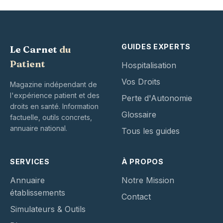
GUIDES EXPERTS
Le Carnet
du
Patient
Hospitalisation
Vos Droits
Magazine indépendant de
l'expérience patient et des
Perte d'Autonomie
droits en santé. Information
Glossaire
factuelle, outils concrets,
annuaire national.
Tous les guides
SERVICES
À PROPOS
Annuaire
Notre Mission
établissements
Contact
Simulateurs & Outils