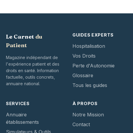
GUIDES EXPERTS
Le Carnet
du
Patient
Hospitalisation
Vos Droits
Magazine indépendant de
l'expérience patient et des
Perte d'Autonomie
droits en santé. Information
Glossaire
factuelle, outils concrets,
annuaire national.
Tous les guides
SERVICES
À PROPOS
Annuaire
Notre Mission
établissements
Contact
Simulateurs & Outils