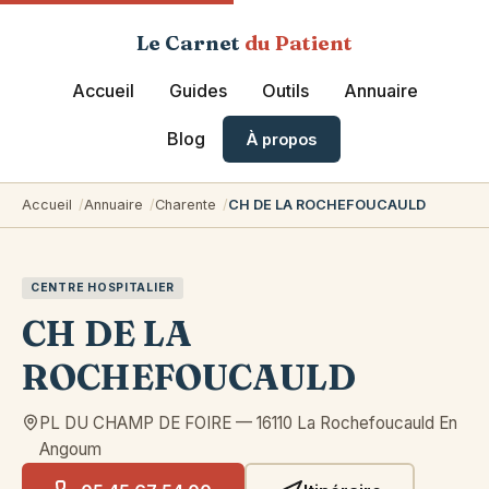
Le Carnet
du Patient
Accueil
Guides
Outils
Annuaire
Blog
À propos
Accueil
Annuaire
Charente
CH DE LA ROCHEFOUCAULD
CENTRE HOSPITALIER
CH DE LA
ROCHEFOUCAULD
PL DU CHAMP DE FOIRE
—
16110
La Rochefoucauld En
Angoum