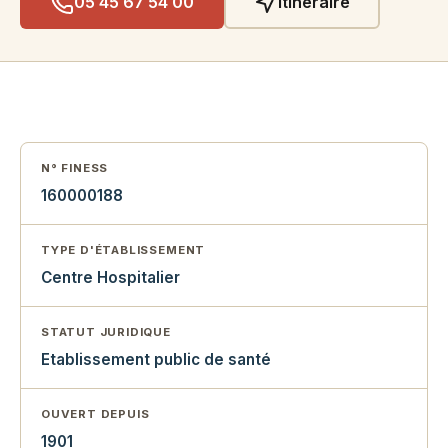
05 45 67 54 00
Itinéraire
N° FINESS
160000188
TYPE D'ÉTABLISSEMENT
Centre Hospitalier
STATUT JURIDIQUE
Etablissement public de santé
OUVERT DEPUIS
1901