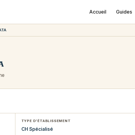
Accueil
Guides
PATA
A
me
TYPE D'ÉTABLISSEMENT
CH Spécialisé