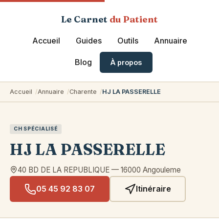
Le Carnet
du Patient
Accueil
Guides
Outils
Annuaire
Blog
À propos
Accueil
Annuaire
Charente
HJ LA PASSERELLE
CH SPÉCIALISÉ
HJ LA PASSERELLE
40 BD DE LA REPUBLIQUE
—
16000
Angouleme
05 45 92 83 07
Itinéraire