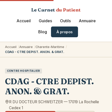
Le Carnet
du Patient
Accueil
Guides
Outils
Annuaire
Blog
À propos
Accueil
Annuaire
Charente-Maritime
CDAG - CTRE DEPIST. ANON. & GRAT.
CENTRE HOSPITALIER
CDAG - CTRE DEPIST.
ANON. & GRAT.
R DU DOCTEUR SCHWEITZER
—
17019
La Rochelle
Cedex 1