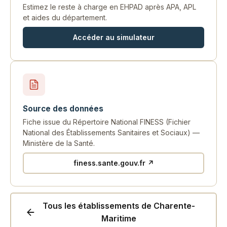
Estimez le reste à charge en EHPAD après APA, APL
et aides du département.
Accéder au simulateur
Source des données
Fiche issue du Répertoire National FINESS (Fichier
National des Établissements Sanitaires et Sociaux) —
Ministère de la Santé.
finess.sante.gouv.fr ↗
Tous les établissements de Charente-
Maritime