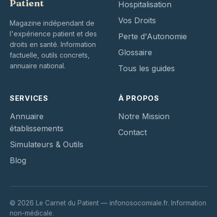
Patient
Hospitalisation
Vos Droits
Magazine indépendant de
l'expérience patient et des
Perte d'Autonomie
droits en santé. Information
Glossaire
factuelle, outils concrets,
annuaire national.
Tous les guides
SERVICES
À PROPOS
Annuaire
Notre Mission
établissements
Contact
Simulateurs & Outils
Blog
© 2026 Le Carnet du Patient — infonosocomiale.fr. Information
non-médicale.