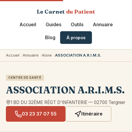
Le Carnet
du Patient
Accueil
Guides
Outils
Annuaire
Blog
À propos
Accueil
Annuaire
Aisne
ASSOCIATION A.R.I.M.S.
CENTRE DE SANTÉ
ASSOCIATION A.R.I.M.S.
1 BD DU 32ÈME RÉGT D'INFANTERIE
—
02700
Tergnier
03 23 37 07 55
Itinéraire