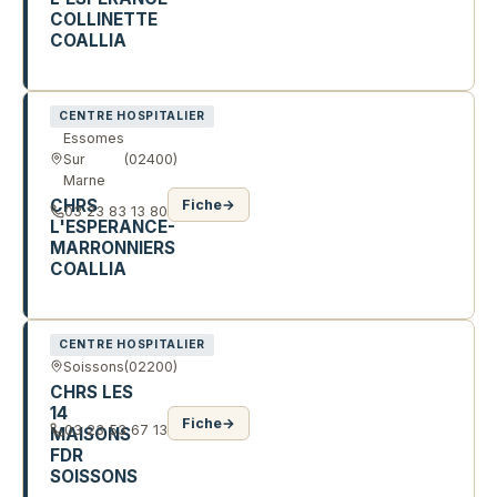
COLLINETTE
COALLIA
45 R ROOSEVELT
CENTRE HOSPITALIER
Essomes
Sur
(02400)
Marne
CHRS
Fiche
→
03 23 83 13 80
L'ESPERANCE-
MARRONNIERS
COALLIA
18 AV DU GENERAL DE GAULLE
CENTRE HOSPITALIER
Soissons
(02200)
CHRS LES
14
Fiche
→
03 23 53 67 13
MAISONS
FDR
SOISSONS