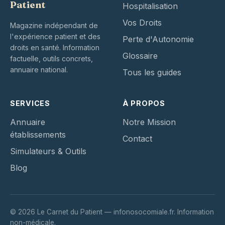
Patient
Hospitalisation
Vos Droits
Magazine indépendant de
l'expérience patient et des
Perte d'Autonomie
droits en santé. Information
Glossaire
factuelle, outils concrets,
annuaire national.
Tous les guides
SERVICES
À PROPOS
Annuaire
Notre Mission
établissements
Contact
Simulateurs & Outils
Blog
© 2026 Le Carnet du Patient — infonosocomiale.fr. Information
non-médicale.