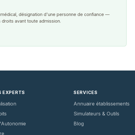
 médical, désignation d'une personne de confiance —
 droits avant toute admission.
S EXPERTS
SERVICES
lisation
Annuaire établissements
its
Simulateurs & Outils
d'Autonomie
Blog
re