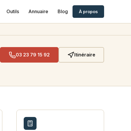
Outils
Annuaire
Blog
À propos
03 23 79 15 92
Itinéraire