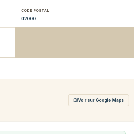
CODE POSTAL
02000
Voir sur Google Maps