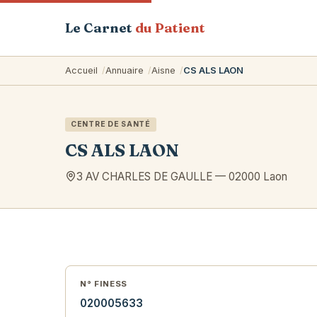
Le Carnet
du Patient
Accueil
Annuaire
Aisne
CS ALS LAON
CENTRE DE SANTÉ
CS ALS LAON
3 AV CHARLES DE GAULLE
—
02000
Laon
N° FINESS
020005633