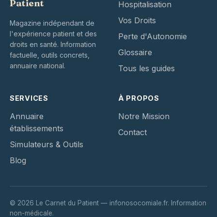
Patient
Hospitalisation
Vos Droits
Magazine indépendant de
l'expérience patient et des
Perte d'Autonomie
droits en santé. Information
Glossaire
factuelle, outils concrets,
annuaire national.
Tous les guides
SERVICES
À PROPOS
Annuaire
Notre Mission
établissements
Contact
Simulateurs & Outils
Blog
© 2026 Le Carnet du Patient — infonosocomiale.fr. Information
non-médicale.