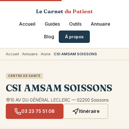
Le Carnet
du Patient
Accueil
Guides
Outils
Annuaire
Blog
À propos
Accueil
Annuaire
Aisne
CSI AMSAM SOISSONS
CENTRE DE SANTÉ
CSI AMSAM SOISSONS
10 AV DU GÉNÉRAL LECLERC
—
02200
Soissons
03 23 75 51 08
Itinéraire