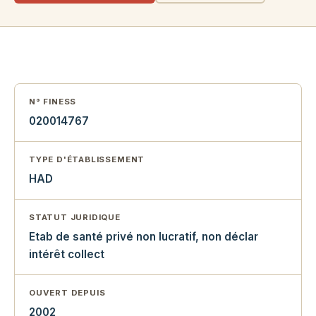
N° FINESS
020014767
TYPE D'ÉTABLISSEMENT
HAD
STATUT JURIDIQUE
Etab de santé privé non lucratif, non déclar
intérêt collect
OUVERT DEPUIS
2002