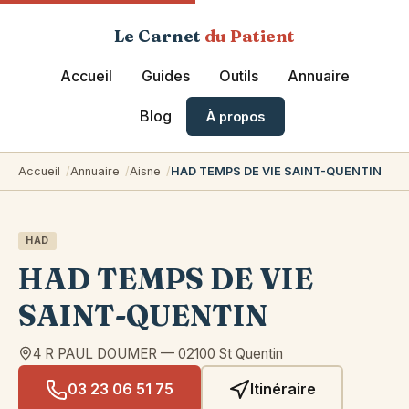
Le Carnet
du Patient
Accueil
Guides
Outils
Annuaire
Blog
À propos
Accueil
Annuaire
Aisne
HAD TEMPS DE VIE SAINT-QUENTIN
HAD
HAD TEMPS DE VIE
SAINT-QUENTIN
4 R PAUL DOUMER
—
02100
St Quentin
03 23 06 51 75
Itinéraire