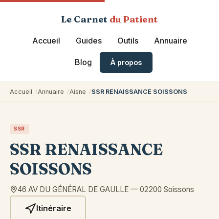
Le Carnet
du Patient
Accueil
Guides
Outils
Annuaire
Blog
À propos
Accueil
Annuaire
Aisne
SSR RENAISSANCE SOISSONS
SSR
SSR RENAISSANCE
SOISSONS
46 AV DU GÉNÉRAL DE GAULLE
—
02200
Soissons
Itinéraire