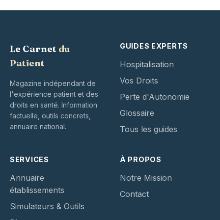
GUIDES EXPERTS
Le Carnet
du
Patient
Hospitalisation
Vos Droits
Magazine indépendant de
l'expérience patient et des
Perte d'Autonomie
droits en santé. Information
Glossaire
factuelle, outils concrets,
annuaire national.
Tous les guides
SERVICES
À PROPOS
Annuaire
Notre Mission
établissements
Contact
Simulateurs & Outils