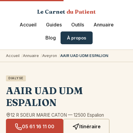
Le Carnet
du Patient
Accueil
Guides
Outils
Annuaire
Blog
À propos
Accueil
Annuaire
Aveyron
AAIR UAD UDM ESPALION
DIALYSE
AAIR UAD UDM
ESPALION
12 R SOEUR MARIE CATON
—
12500
Espalion
05 61 16 11 00
Itinéraire