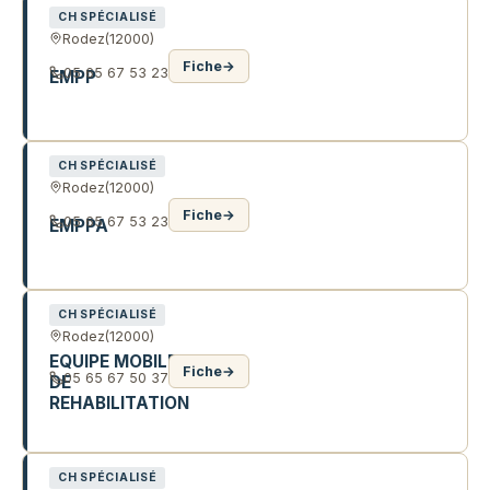
CH SPÉCIALISÉ
Rodez
(12000)
Fiche
→
05 65 67 53 23
EMPP
CAYSSIOLS OLEMPS
CH SPÉCIALISÉ
Rodez
(12000)
Fiche
→
05 65 67 53 23
EMPPA
CAYSSIOLS OLEMPS
CH SPÉCIALISÉ
Rodez
(12000)
EQUIPE MOBILE
Fiche
→
05 65 67 50 37
DE
REHABILITATION
13 R STE CATHERINE
CH SPÉCIALISÉ