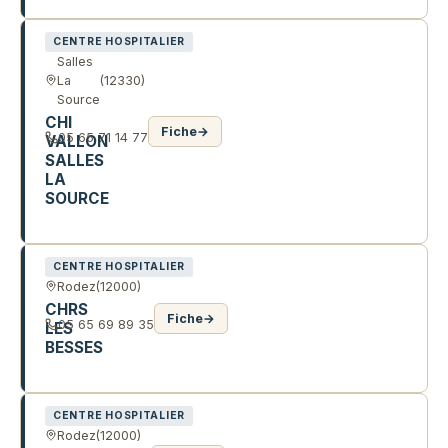
CENTRE HOSPITALIER
Salles
La
(12330)
Source
CHI
Fiche
→
05 65 71 14 77
VALLON
SALLES
LA
SOURCE
3911 RTE DE CONQUES
CENTRE HOSPITALIER
Rodez
(12000)
CHRS
Fiche
→
05 65 69 89 35
LES
BESSES
COTE DES BESSES
CENTRE HOSPITALIER
Rodez
(12000)