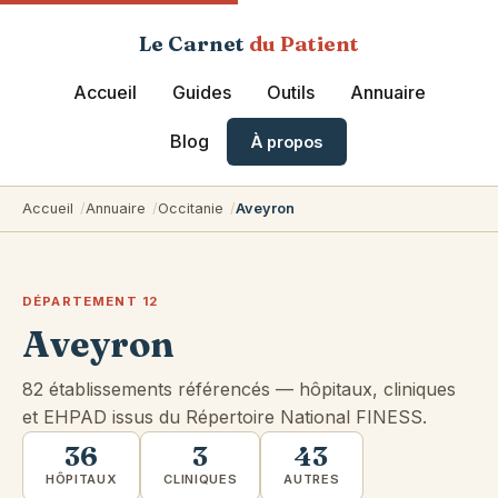
Le Carnet
du Patient
Accueil
Guides
Outils
Annuaire
Blog
À propos
Accueil
Annuaire
Occitanie
Aveyron
DÉPARTEMENT 12
Aveyron
82 établissements référencés — hôpitaux, cliniques
et EHPAD issus du Répertoire National FINESS.
36
3
43
HÔPITAUX
CLINIQUES
AUTRES