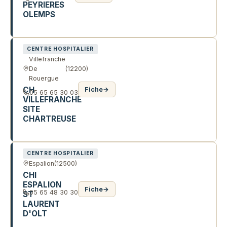
PEYRIERES
OLEMPS
LES PEYRIERES
CENTRE HOSPITALIER
Villefranche
De
(12200)
Rouergue
CH
Fiche
→
05 65 65 30 03
VILLEFRANCHE
SITE
CHARTREUSE
AV CAYLET
CENTRE HOSPITALIER
Espalion
(12500)
CHI
ESPALION
Fiche
→
05 65 48 30 30
ST
LAURENT
D'OLT
R SOEUR MARIE CATON