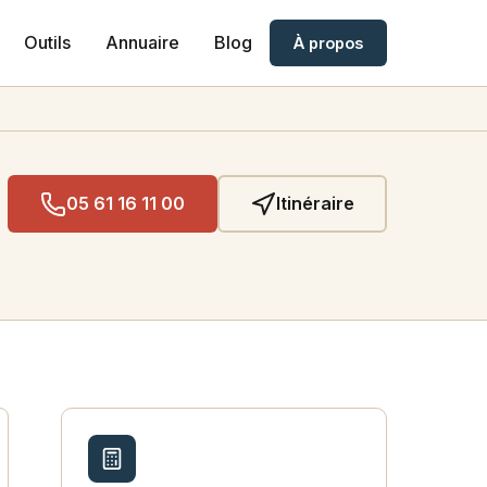
Outils
Annuaire
Blog
À propos
05 61 16 11 00
Itinéraire