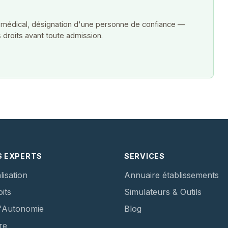
 médical, désignation d'une personne de confiance —
 droits avant toute admission.
S EXPERTS
SERVICES
lisation
Annuaire établissements
its
Simulateurs & Outils
d'Autonomie
Blog
re