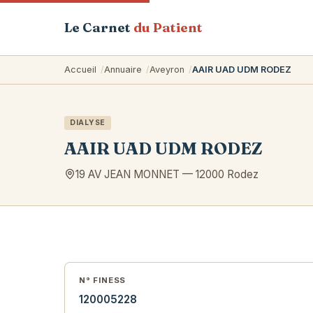
Le Carnet
du Patient
Accueil
Annuaire
Aveyron
AAIR UAD UDM RODEZ
DIALYSE
AAIR UAD UDM RODEZ
19 AV JEAN MONNET
—
12000
Rodez
N° FINESS
120005228