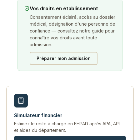
Vos droits en établissement
Consentement éclairé, accès au dossier
médical, désignation d'une personne de
confiance — consultez notre guide pour
connaître vos droits avant toute
admission.
Préparer mon admission
Simulateur financier
Estimez le reste à charge en EHPAD après APA, APL
et aides du département.