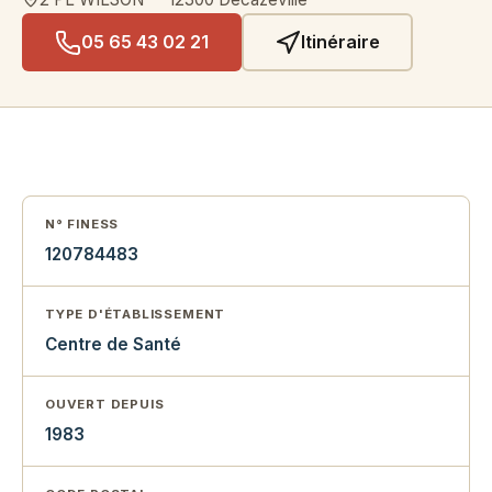
05 65 43 02 21
Itinéraire
N° FINESS
120784483
TYPE D'ÉTABLISSEMENT
Centre de Santé
OUVERT DEPUIS
1983