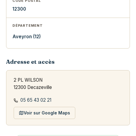
CODE POSTAL
12300
DÉPARTEMENT
Aveyron (12)
Adresse et accès
2 PL WILSON
12300 Decazeville
05 65 43 02 21
Voir sur Google Maps