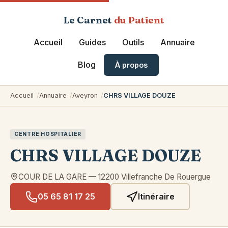
Le Carnet
du Patient
Accueil
Guides
Outils
Annuaire
Blog
À propos
Accueil
Annuaire
Aveyron
CHRS VILLAGE DOUZE
CENTRE HOSPITALIER
CHRS VILLAGE DOUZE
COUR DE LA GARE
—
12200
Villefranche De Rouergue
05 65 81 17 25
Itinéraire