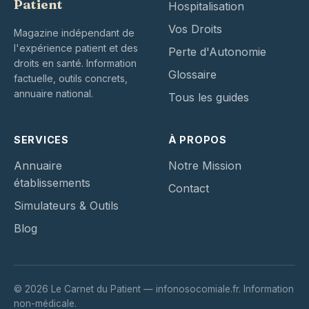
Patient
Hospitalisation
Vos Droits
Magazine indépendant de
l'expérience patient et des
Perte d'Autonomie
droits en santé. Information
Glossaire
factuelle, outils concrets,
annuaire national.
Tous les guides
SERVICES
À PROPOS
Annuaire
Notre Mission
établissements
Contact
Simulateurs & Outils
Blog
© 2026 Le Carnet du Patient — infonosocomiale.fr. Information
non-médicale.