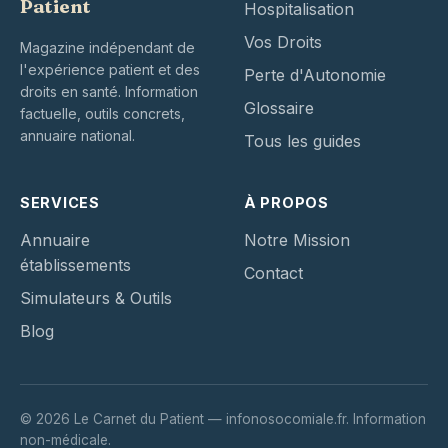
Patient
Hospitalisation
Vos Droits
Magazine indépendant de
l'expérience patient et des
Perte d'Autonomie
droits en santé. Information
Glossaire
factuelle, outils concrets,
annuaire national.
Tous les guides
SERVICES
À PROPOS
Annuaire
Notre Mission
établissements
Contact
Simulateurs & Outils
Blog
© 2026 Le Carnet du Patient — infonosocomiale.fr. Information
non-médicale.