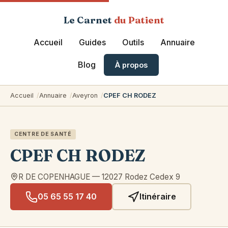
Le Carnet
du Patient
Accueil
Guides
Outils
Annuaire
Blog
À propos
Accueil
Annuaire
Aveyron
CPEF CH RODEZ
CENTRE DE SANTÉ
CPEF CH RODEZ
R DE COPENHAGUE
—
12027
Rodez Cedex 9
05 65 55 17 40
Itinéraire