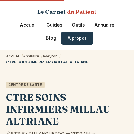
Le Carnet
du Patient
Accueil
Guides
Outils
Annuaire
Blog
À propos
Accueil
Annuaire
Aveyron
CTRE SOINS INFIRMIERS MILLAU ALTRIANE
CENTRE DE SANTÉ
CTRE SOINS
INFIRMIERS MILLAU
ALTRIANE
6221 AV DU LANGUEDOC
—
12100
Millau