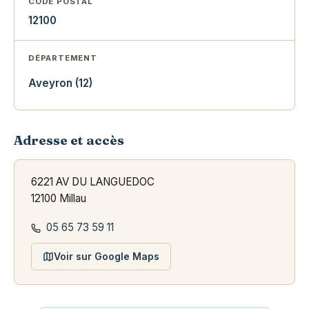
CODE POSTAL
12100
DÉPARTEMENT
Aveyron (12)
Adresse et accès
6221 AV DU LANGUEDOC
12100 Millau
05 65 73 59 11
Voir sur Google Maps