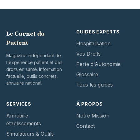
GUIDES EXPERTS
Le Carnet
du
Patient
Hospitalisation
Vos Droits
Magazine indépendant de
l'expérience patient et des
Perte d'Autonomie
droits en santé. Information
Glossaire
factuelle, outils concrets,
annuaire national.
Tous les guides
SERVICES
À PROPOS
Annuaire
Notre Mission
établissements
Contact
Simulateurs & Outils