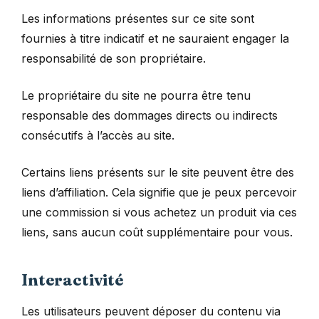
Les informations présentes sur ce site sont
fournies à titre indicatif et ne sauraient engager la
responsabilité de son propriétaire.
Le propriétaire du site ne pourra être tenu
responsable des dommages directs ou indirects
consécutifs à l’accès au site.
Certains liens présents sur le site peuvent être des
liens d’affiliation. Cela signifie que je peux percevoir
une commission si vous achetez un produit via ces
liens, sans aucun coût supplémentaire pour vous.
Interactivité
Les utilisateurs peuvent déposer du contenu via