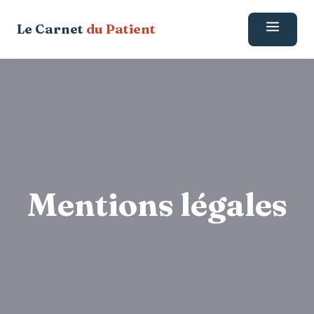
Aller
Le Carnet
du Patient
au
contenu
Mentions légales