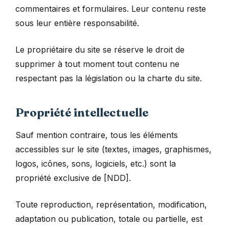
commentaires et formulaires. Leur contenu reste
sous leur entière responsabilité.
Le propriétaire du site se réserve le droit de
supprimer à tout moment tout contenu ne
respectant pas la législation ou la charte du site.
Propriété intellectuelle
Sauf mention contraire, tous les éléments
accessibles sur le site (textes, images, graphismes,
logos, icônes, sons, logiciels, etc.) sont la
propriété exclusive de [NDD].
Toute reproduction, représentation, modification,
adaptation ou publication, totale ou partielle, est