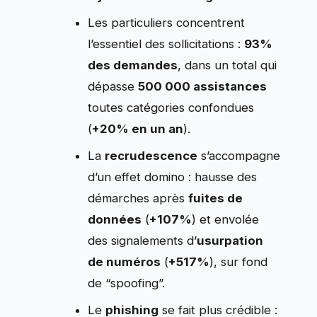
Les particuliers concentrent
l’essentiel des sollicitations :
93%
des demandes
, dans un total qui
dépasse
500 000 assistances
toutes catégories confondues
(
+20% en un an
).
La
recrudescence
s’accompagne
d’un effet domino : hausse des
démarches après
fuites de
données
(
+107%
) et envolée
des signalements d’
usurpation
de numéros
(
+517%
), sur fond
de “spoofing”.
Le
phishing
se fait plus crédible :