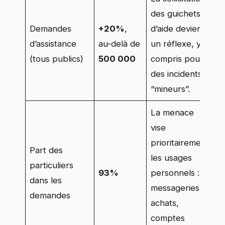
des guichets
Demandes
+20%
,
d’aide devient
d’assistance
au-delà de
un réflexe, y
(tous publics)
500 000
compris pour
des incidents
“mineurs”.
La menace
vise
prioritairement
Part des
les usages
particuliers
93%
personnels :
dans les
messageries,
demandes
achats,
comptes