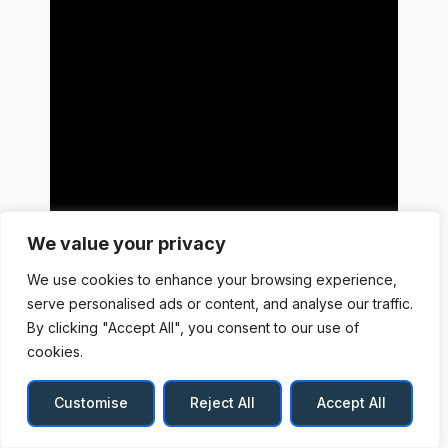
We value your privacy
We use cookies to enhance your browsing experience,
serve personalised ads or content, and analyse our traffic.
By clicking "Accept All", you consent to our use of
cookies.
Customise
Reject All
Accept All
De la recrudescence des