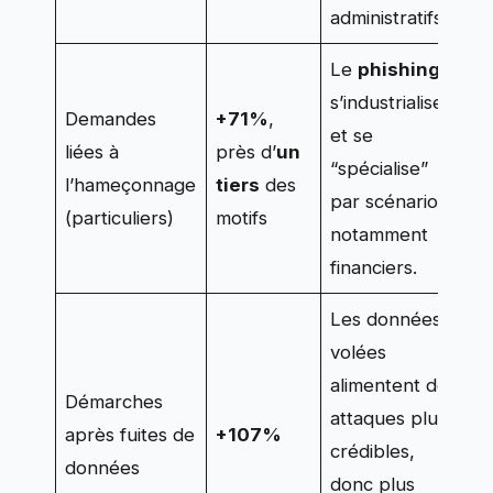
administratifs.
Le
phishing
s’industrialise
Demandes
+71%
,
et se
liées à
près d’
un
“spécialise”
l’hameçonnage
tiers
des
par scénarios,
(particuliers)
motifs
notamment
financiers.
Les données
volées
alimentent des
Démarches
attaques plus
après fuites de
+107%
crédibles,
données
donc plus