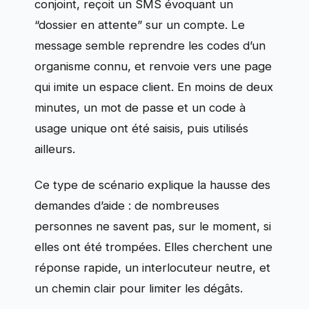
conjoint, reçoit un SMS évoquant un
“dossier en attente” sur un compte. Le
message semble reprendre les codes d’un
organisme connu, et renvoie vers une page
qui imite un espace client. En moins de deux
minutes, un mot de passe et un code à
usage unique ont été saisis, puis utilisés
ailleurs.
Ce type de scénario explique la hausse des
demandes d’aide : de nombreuses
personnes ne savent pas, sur le moment, si
elles ont été trompées. Elles cherchent une
réponse rapide, un interlocuteur neutre, et
un chemin clair pour limiter les dégâts.