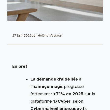
27 juin 2026
par
Hélène Vasseur
En bref
La demande d’aide
liée à
l’
hameçonnage
progresse
fortement :
+71% en 2025
sur la
plateforme
17Cyber
, selon
Cybermalveillance.gouv.fr
.