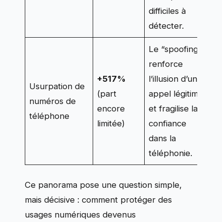
difficiles à
détecter.
Le “spoofing”
renforce
+517%
l’illusion d’un
Usurpation de
(part
appel légitime,
numéros de
encore
et fragilise la
téléphone
limitée)
confiance
dans la
téléphonie.
Ce panorama pose une question simple,
mais décisive : comment protéger des
usages numériques devenus