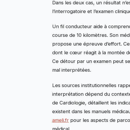
Dans les deux cas, un résultat n’
l’interrogatoire et l’examen cliniqu
Un fil conducteur aide à comprend
course de 10 kilomètres. Son médeci
propose une épreuve d’effort. Ce 
dont le cœur réagit à la montée de
Ce détour par un examen peut semb
mal interprétées.
Les sources institutionnelles rapp
interprétation dépend du context
de Cardiologie, détaillent les indi
existent dans les manuels médicaux 
ameli.fr
pour les aspects de parco
médical.