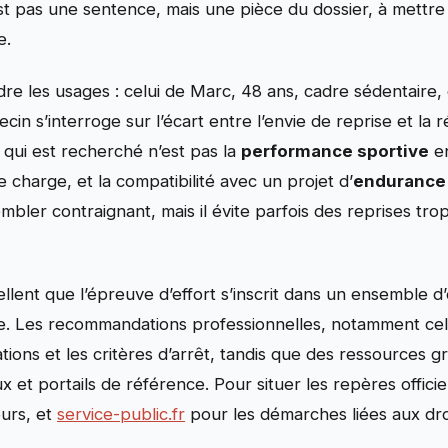
est pas une sentence, mais une pièce du dossier, à mett
e.
re les usages : celui de Marc, 48 ans, cadre sédentaire,
n s’interroge sur l’écart entre l’envie de reprise et la ré
qui est recherché n’est pas la
performance sportive
en
 charge, et la compatibilité avec un projet d’
endurance
ler contraignant, mais il évite parfois des reprises tro
ellent que l’épreuve d’effort s’inscrit dans un ensemble d
e. Les recommandations professionnelles, notamment cell
cations et les critères d’arrêt, tandis que des ressources 
et portails de référence. Pour situer les repères officiels
urs, et
service-public.fr
pour les démarches liées aux droi