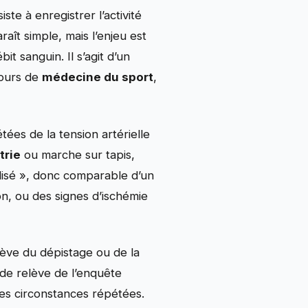
iste à enregistrer l’activité
raît simple, mais l’enjeu est
t sanguin. Il s’agit d’un
cours de
médecine du sport
,
tées de la tension artérielle
trie
ou marche sur tapis,
disé », donc comparable d’un
ion, ou des signes d’ischémie
elève du dépistage ou de la
nde relève de l’enquête
des circonstances répétées.