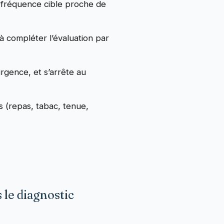
e fréquence cible proche de
 à compléter l’évaluation par
rgence, et s’arrête au
s (repas, tabac, tenue,
 le diagnostic