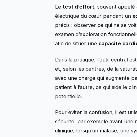
Le
test d’effort
, souvent appelé
électrique du cœur pendant un
e
précis : observer ce qui ne se voi
examen d’exploration fonctionnel
afin de situer une
capacité cardi
Dans la pratique, l’outil central 
et, selon les centres, de la satur
avec une charge qui augmente par 
patient à l’autre, ce qui aide le c
potentielle.
Pour éviter la confusion, il est u
sécurité, par exemple avant une r
clinique, lorsqu’un malaise, une s