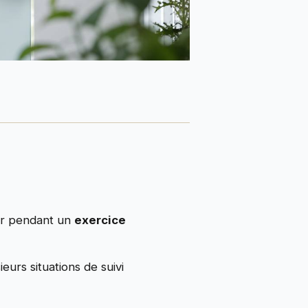
œur pendant un
exercice
eurs situations de suivi