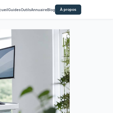
À propos
cueil
Guides
Outils
Annuaire
Blog