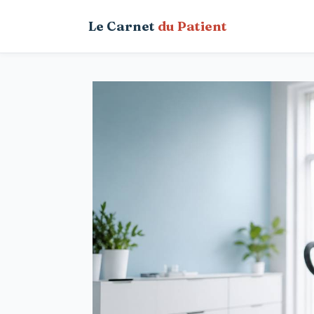
Aller
Le Carnet
du Patient
au
contenu