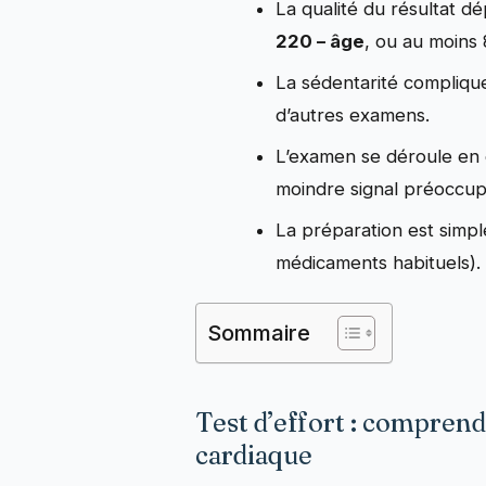
La qualité du résultat d
220 – âge
, ou au moins 
La sédentarité complique 
d’autres examens.
L’examen se déroule en e
moindre signal préoccup
La préparation est simpl
médicaments habituels).
Sommaire
Test d’effort : comprendr
cardiaque