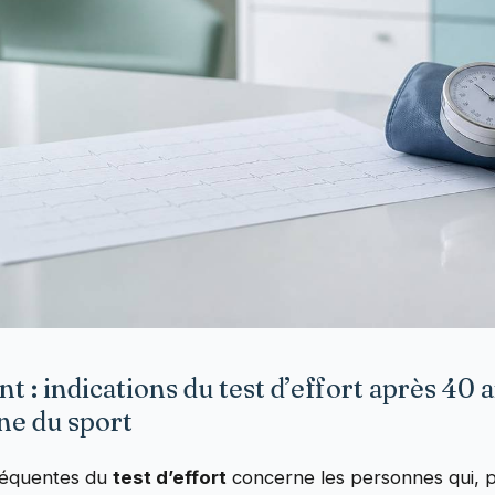
 : indications du test d’effort après 40 a
ne du sport
fréquentes du
test d’effort
concerne les personnes qui, p