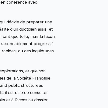
re en cohérence avec
 qui décide de préparer une
alité d’un quotidien assis, et
 tant que telle, mais la façon
raisonnablement progressif.
p rapides, ou des inquiétudes
’explorations, et que son
es de la Société Française
grand public structurées
, il est utile de consulter
ts et à l’accès au dossier