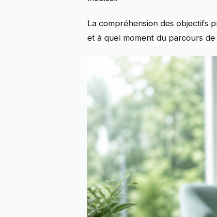
La compréhension des objectifs pr
et à quel moment du parcours de s