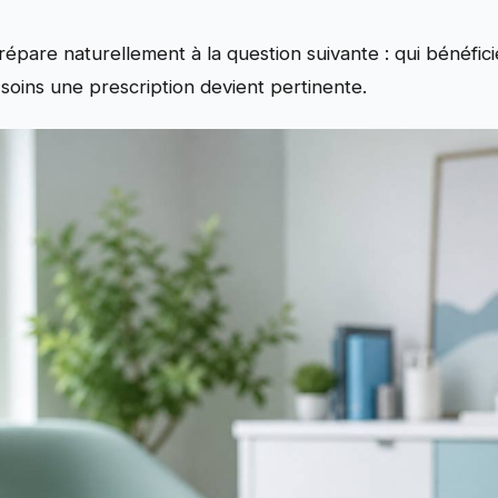
épare naturellement à la question suivante : qui bénéfic
oins une prescription devient pertinente.