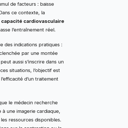
umul de facteurs : baisse
 Dans ce contexte, la
e
capacité cardiovasculaire
asse l’entraînement réel.
e des indications pratiques :
déclenchée par une montée
peut aussi s’inscrire dans un
s situations, l’objectif est
l’efficacité d’un traitement
rsque le médecin recherche
 à une imagerie cardiaque,
les ressources disponibles.