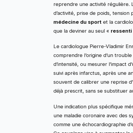
reprendre une activité régulière. 
d’activité, prise de poids, tensio
médecine du sport
et la cardiol
que la deviner au seul «
ressenti
Le cardiologue Pierre-Vladimir Enn
comprendre l’origine d’un troubl
d’intensité, ou mesurer l’impact d
suivi après infarctus, après une an
souvent de calibrer une reprise d’a
déjà prescrit, sans se substituer a
Une indication plus spécifique mé
une maladie coronaire avec des s
comme une échocardiographie d’eff