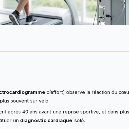
ctrocardiogramme
d’effort) observe la réaction du c
 plus souvent sur vélo.
rit après 40 ans avant une reprise sportive, et dans plusi
tituer un
diagnostic cardiaque
isolé.