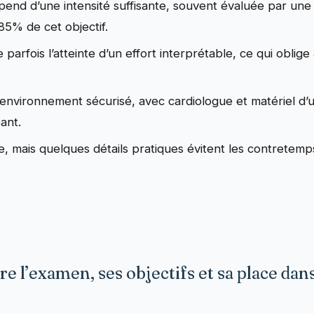
épend d’une intensité suffisante, souvent évaluée par un
85% de cet objectif.
parfois l’atteinte d’un effort interprétable, ce qui oblige
nvironnement sécurisé, avec cardiologue et matériel d’u
ant.
e, mais quelques détails pratiques évitent les contretemp
e l’examen, ses objectifs et sa place dans