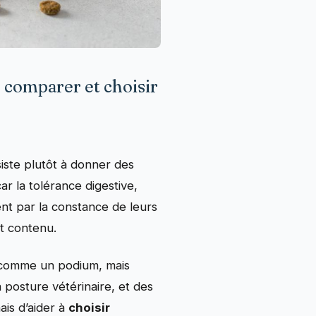
, comparer et choisir
siste plutôt à donner des
r la tolérance digestive,
ent par la constance de leurs
t contenu.
n comme un podium, mais
 posture vétérinaire, et des
ais d’aider à
choisir