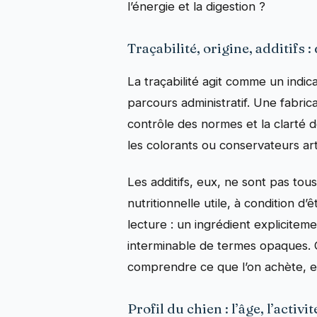
l’énergie et la digestion ?
Traçabilité, origine, additifs 
La traçabilité agit comme un ind
parcours administratif. Une fabric
contrôle des normes et la clarté de
les colorants ou conservateurs art
Les additifs, eux, ne sont pas to
nutritionnelle utile, à condition d’
lecture : un ingrédient explicite
interminable de termes opaques. Ce
comprendre ce que l’on achète, e
Profil du chien : l’âge, l’activ