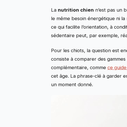
La
nutrition chien
n’est pas un bl
le même besoin énergétique ni la
ce qui facilite l’orientation, à c
sédentaire peut, par exemple, réagi
Pour les chiots, la question est e
consiste à comparer des gammes e
complémentaire, comme
ce guide
cet âge. La phrase-clé à garder e
un moment donné.