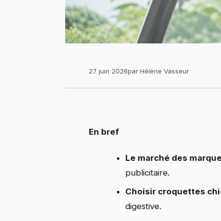
27 juin 2026
par
Hélène Vasseur
En bref
Le marché des marque
publicitaire.
Choisir croquettes ch
digestive.