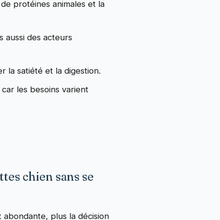
 de protéines animales et la
s aussi des acteurs
la satiété et la digestion.
, car les besoins varient
ttes chien sans se
st abondante, plus la décision