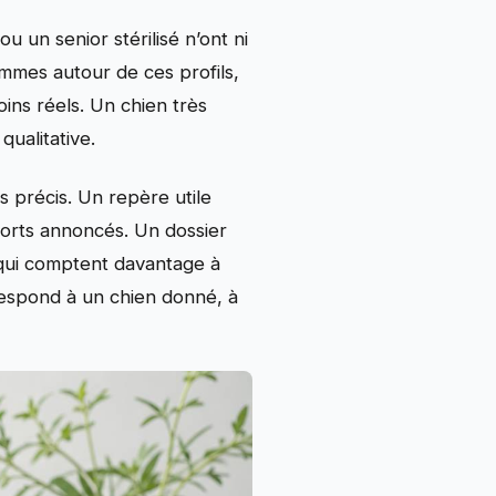
 un senior stérilisé n’ont ni
mmes autour de ces profils,
oins réels. Un chien très
qualitative.
s précis. Un repère utile
ports annoncés. Un dossier
s qui comptent davantage à
rrespond à un chien donné, à