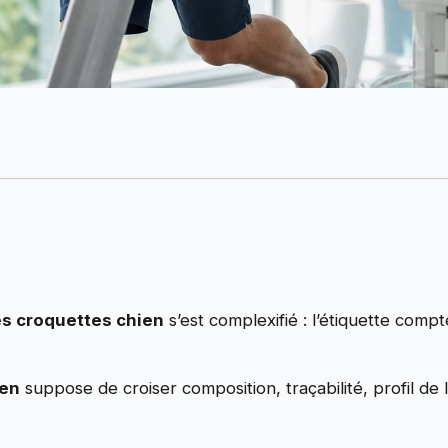
s croquettes chien
s’est complexifié : l’étiquette com
ien
suppose de croiser composition, traçabilité, profil de 