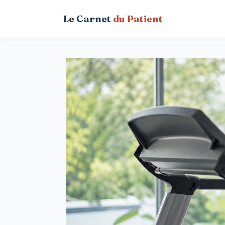
Aller
Le Carnet
du Patient
au
contenu