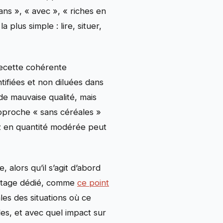
ans », « avec », « riches en
plus simple : lire, situer,
 recette cohérente
tifiées et non diluées dans
de mauvaise qualité, mais
’approche « sans céréales »
iz en quantité modérée peut
alors qu’il s’agit d’abord
ryptage dédié, comme
ce point
les des situations où ce
les, et avec quel impact sur