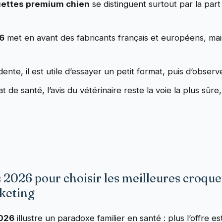
uettes premium chien
se distinguent surtout par la part
26
met en avant des fabricants français et européens, mai
e, il est utile d’essayer un petit format, puis d’observer 
at de santé, l’avis du vétérinaire reste la voie la plus sûre
 2026 pour choisir les meilleures croque
rketing
2026
illustre un paradoxe familier en santé : plus l’offre e