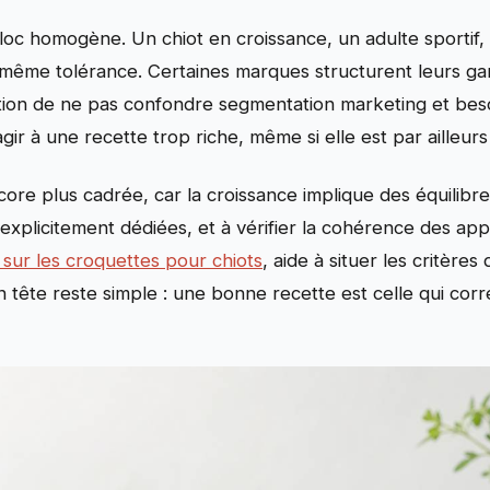
oc homogène. Un chiot en croissance, un adulte sportif, ou
 même tolérance. Certaines marques structurent leurs ga
ondition de ne pas confondre segmentation marketing et bes
r à une recette trop riche, même si elle est par ailleurs 
ncore plus cadrée, car la croissance implique des équilibre
xplicitement dédiées, et à vérifier la cohérence des ap
 sur les croquettes pour chiots
, aide à situer les critère
n tête reste simple : une bonne recette est celle qui co