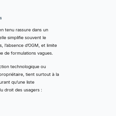
s
en tenu rassure dans un
lle simplifie souvent le
es, l’absence d’OGM, et limite
que de formulations vagues.
nction technologique ou
propriétaire, tient surtout à la
rant qu’une liste
du droit des usagers :