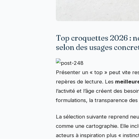
Top croquettes 2026 : n
selon des usages concre
Présenter un « top » peut vite res
repères de lecture. Les
meilleur
l’activité et l’âge créent des bes
formulations, la transparence de
La sélection suivante reprend ne
comme une cartographie. Elle inclu
acteurs à inspiration plus « insti