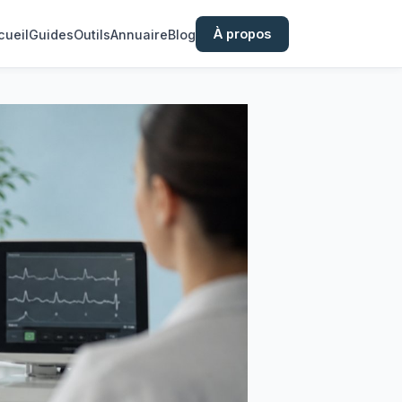
À propos
cueil
Guides
Outils
Annuaire
Blog