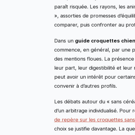
paraît risquée. Les rayons, les ani
», assorties de promesses d’équilib
comparer, puis confronter au profi
Dans un
guide croquettes chie
commence, en général, par une prop
des mentions floues. La présence 
leur part, leur digestibilité et le
peut avoir un intérêt pour certai
convenir à d’autres profils.
Les débats autour du « sans céréal
d’un arbitrage individualisé. Pour
de repère sur les croquettes sans
choix se justifie davantage. La qu