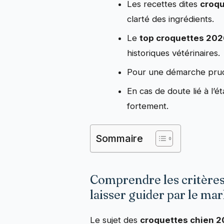
Les recettes dites
croq
clarté des ingrédients.
Le
top croquettes 20
historiques vétérinaires.
Pour une démarche prudent
En cas de doute lié à l’ét
fortement.
Sommaire
Comprendre les critères
laisser guider par le ma
Le sujet des
croquettes chien 