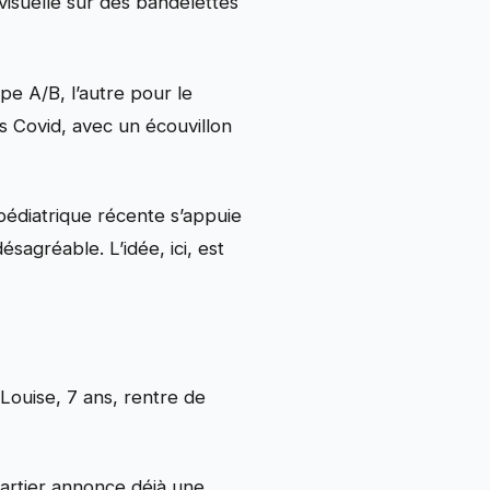
 visuelle sur des bandelettes
pe A/B, l’autre pour le
 Covid, avec un écouvillon
n pédiatrique récente s’appuie
sagréable. L’idée, ici, est
. Louise, 7 ans, rentre de
uartier annonce déjà une