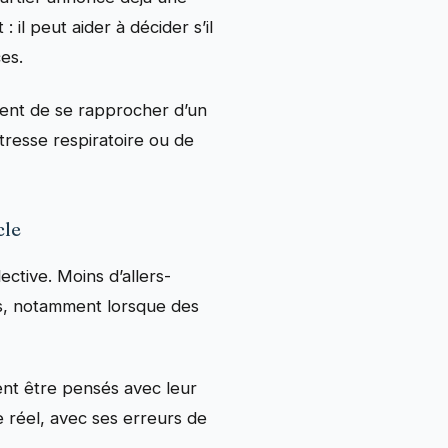
: il peut aider à décider s’il
ces.
udent de se rapprocher d’un
tresse respiratoire ou de
cle
lective. Moins d’allers-
ins, notamment lorsque des
ent être pensés avec leur
e réel, avec ses erreurs de