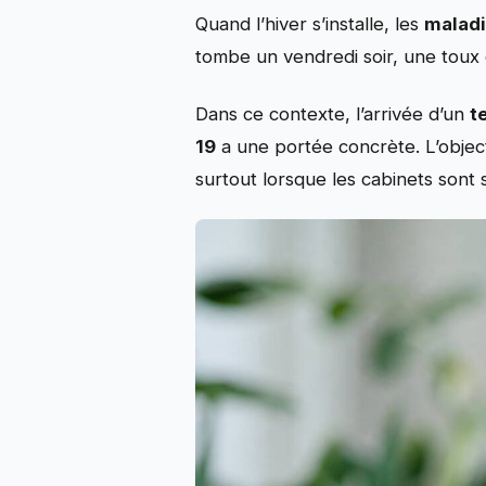
Quand l’hiver s’installe, les
maladi
tombe un vendredi soir, une toux qu
Dans ce contexte, l’arrivée d’un
t
19
a une portée concrète. L’objecti
surtout lorsque les cabinets sont 