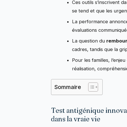
Ces outils s’inscrivent da
se tend et que les urgen
La performance annoncé
évaluations communiquées
La question du
rembou
cadres, tandis que la gri
Pour les familles, l’enjeu 
réalisation, compréhensio
Sommaire
Test antigénique innova
dans la vraie vie