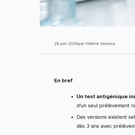
28 juin 2026
par
Hélène Vasseur
En bref
Un test antigénique i
d’un seul prélèvement n
Des versions existent se
dès 3 ans avec prélèveme