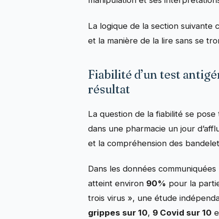
manipulation et ses interprétations
La logique de la section suivante c
et la manière de la lire sans se t
Fiabilité d’un test anti
résultat
La question de la fiabilité se pos
dans une pharmacie un jour d’afflu
et la compréhension des bandelet
Dans les données communiquées po
atteint environ
90%
pour la parti
trois virus », une étude indépend
grippes sur 10
,
9 Covid sur 10
e