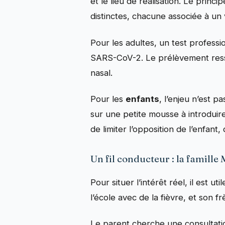
et le lieu de réalisation. Le princ
distinctes, chacune associée à un 
Pour les adultes, un test professi
SARS-CoV-2. Le prélèvement resse
nasal.
Pour les
enfants
, l’enjeu n’est p
sur une petite mousse à introduire
de limiter l’opposition de l’enfant,
Un fil conducteur : la famille 
Pour situer l’intérêt réel, il est 
l’école avec de la fièvre, et son f
Le parent cherche une consultatio