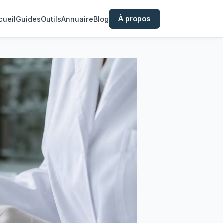
À propos
cueil
Guides
Outils
Annuaire
Blog