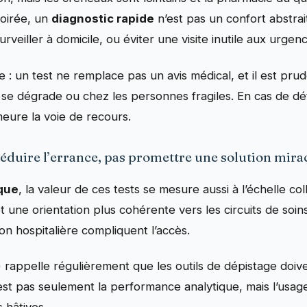
oirée, un
diagnostic rapide
n’est pas un confort abstrait 
urveiller à domicile, ou éviter une visite inutile aux urgen
e : un test ne remplace pas un avis médical, et il est pr
t se dégrade ou chez les personnes fragiles. En cas de dé
meure la voie de recours.
 réduire l’errance, pas promettre une solution mira
que
, la valeur de ces tests se mesure aussi à l’échelle col
 et une orientation plus cohérente vers les circuits de so
n hospitalière compliquent l’accès.
rappelle régulièrement que les outils de dépistage doiv
’est pas seulement la performance analytique, mais l’usag