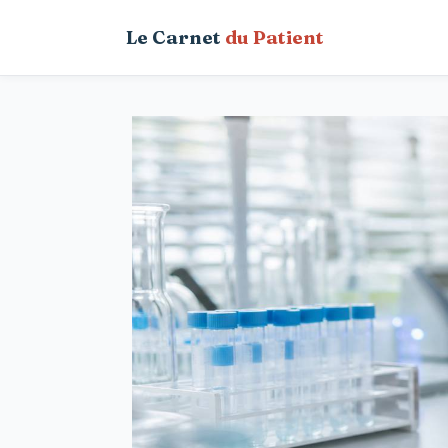
Aller
Le Carnet
du Patient
au
contenu