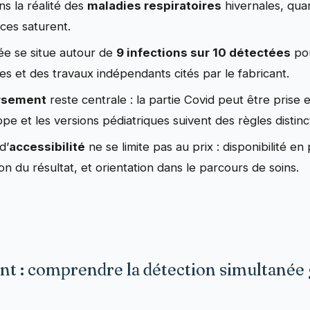
ns la réalité des
maladies respiratoires
hivernales, quan
ces saturent.
e se situe autour de
9 infections sur 10 détectées
pou
 et des travaux indépendants cités par le fabricant.
rsement
reste centrale : la partie Covid peut être prise
ppe et les versions pédiatriques suivent des règles distinc
d’
accessibilité
ne se limite pas au prix : disponibilité e
n du résultat, et orientation dans le parcours de soins.
nt : comprendre la détection simultanée 