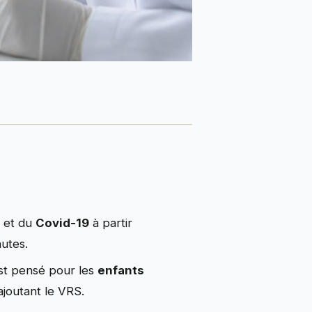
e
et du
Covid-19
à partir
utes.
est pensé pour les
enfants
ajoutant le VRS.