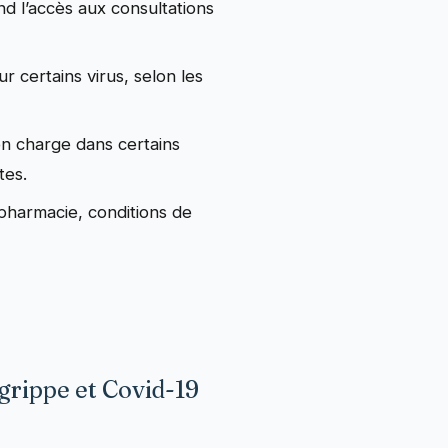
d l’accès aux consultations
r certains virus, selon les
 en charge dans certains
tes.
n pharmacie, conditions de
grippe et Covid-19