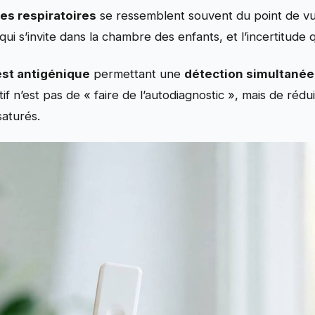
es respiratoires
se ressemblent souvent du point de vue
i s’invite dans la chambre des enfants, et l’incertitude q
est antigénique
permettant une
détection simultanée
f n’est pas de « faire de l’autodiagnostic », mais de rédu
saturés.