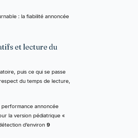
rnable : la fiabilité annoncée
tifs et lecture du
atoire, puis ce qui se passe
e respect du temps de lecture,
la performance annoncée
ur la version pédiatrique «
étection d’environ
9