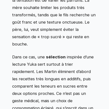
la tentation est de varier les parfums. La
mère souhaite limiter les produits très
transformés, tandis que le fils recherche un
goût franc et une texture onctueuse. Le
père, lui, veut simplement éviter la
sensation de « trop sucré » qui reste en
bouche.
Dans ce cas, une
sélection
inspirée d’une
lecture Yuka sert surtout à trier
rapidement. Les Martin éliminent d’abord
les recettes très longues en additifs, puis
comparent les teneurs en sucres entre
deux options proches. Ce n’est pas un
geste médical, mais un choix de
consommation éclairé, qui s’inscrit dans un