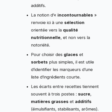
additifs.
La notion d’«
incontournables
»
renvoie ici à une
sélection
orientée vers la
qualité
nutritionnelle
, et non vers la
notoriété.
Pour choisir des
glaces
et
sorbets
plus simples, il est utile
d’identifier les marqueurs d’une
liste d’ingrédients courte.
Les écarts entre recettes tiennent
souvent à trois postes :
sucre
,
matières grasses
et
additifs
(émulsifiants, stabilisants, arômes).