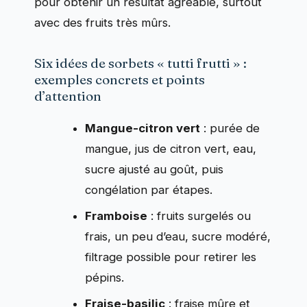
pour obtenir un résultat agréable, surtout
avec des fruits très mûrs.
Six idées de sorbets « tutti frutti » :
exemples concrets et points
d’attention
Mangue-citron vert
: purée de
mangue, jus de citron vert, eau,
sucre ajusté au goût, puis
congélation par étapes.
Framboise
: fruits surgelés ou
frais, un peu d’eau, sucre modéré,
filtrage possible pour retirer les
pépins.
Fraise-basilic
: fraise mûre et