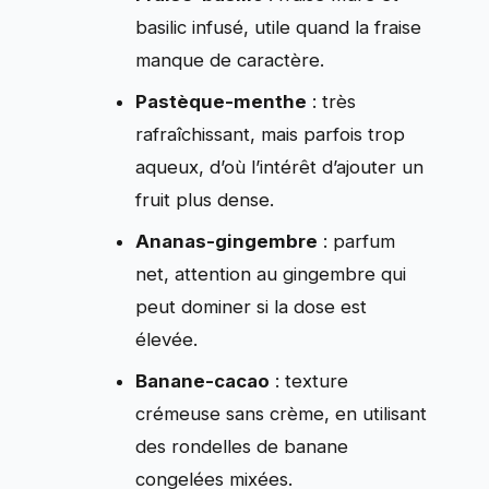
basilic infusé, utile quand la fraise
manque de caractère.
Pastèque-menthe
: très
rafraîchissant, mais parfois trop
aqueux, d’où l’intérêt d’ajouter un
fruit plus dense.
Ananas-gingembre
: parfum
net, attention au gingembre qui
peut dominer si la dose est
élevée.
Banane-cacao
: texture
crémeuse sans crème, en utilisant
des rondelles de banane
congelées mixées.