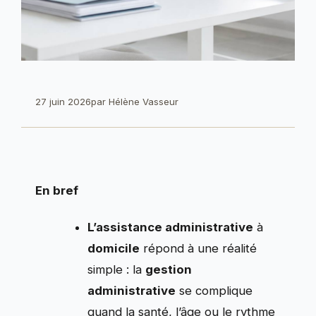
27 juin 2026
par
Hélène Vasseur
En bref
L’assistance administrative
à
domicile
répond à une réalité
simple : la
gestion
administrative
se complique
quand la santé, l’âge ou le rythme