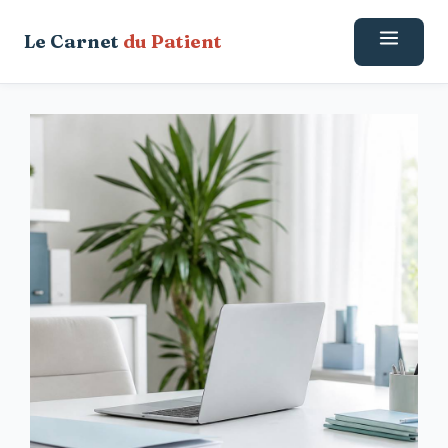
Aller
Le Carnet
du Patient
au
contenu