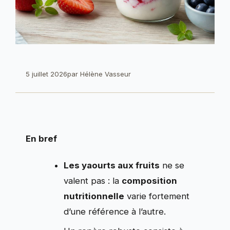
5 juillet 2026
par
Hélène Vasseur
En bref
Les yaourts aux fruits
ne se
valent pas : la
composition
nutritionnelle
varie fortement
d’une référence à l’autre.