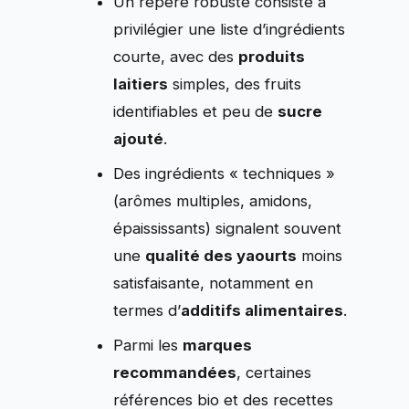
Un repère robuste consiste à
privilégier une liste d’ingrédients
courte, avec des
produits
laitiers
simples, des fruits
identifiables et peu de
sucre
ajouté
.
Des ingrédients « techniques »
(arômes multiples, amidons,
épaississants) signalent souvent
une
qualité des yaourts
moins
satisfaisante, notamment en
termes d’
additifs alimentaires
.
Parmi les
marques
recommandées
, certaines
références bio et des recettes