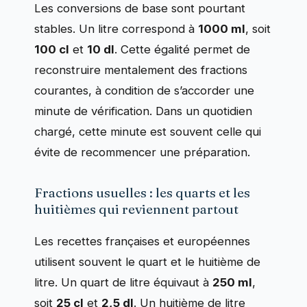
Les conversions de base sont pourtant
stables. Un litre correspond à
1000 ml
, soit
100 cl
et
10 dl
. Cette égalité permet de
reconstruire mentalement des fractions
courantes, à condition de s’accorder une
minute de vérification. Dans un quotidien
chargé, cette minute est souvent celle qui
évite de recommencer une préparation.
Fractions usuelles : les quarts et les
huitièmes qui reviennent partout
Les recettes françaises et européennes
utilisent souvent le quart et le huitième de
litre. Un quart de litre équivaut à
250 ml
,
soit
25 cl
et
2,5 dl
. Un huitième de litre