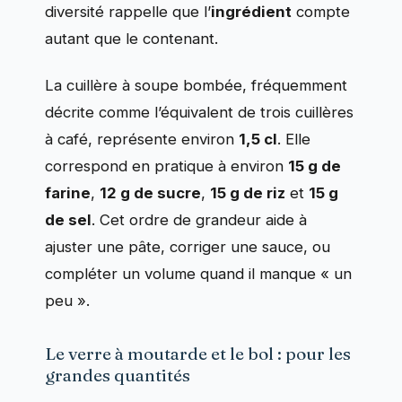
diversité rappelle que l’
ingrédient
compte
autant que le contenant.
La cuillère à soupe bombée, fréquemment
décrite comme l’équivalent de trois cuillères
à café, représente environ
1,5 cl
. Elle
correspond en pratique à environ
15 g de
farine
,
12 g de sucre
,
15 g de riz
et
15 g
de sel
. Cet ordre de grandeur aide à
ajuster une pâte, corriger une sauce, ou
compléter un volume quand il manque « un
peu ».
Le verre à moutarde et le bol : pour les
grandes quantités