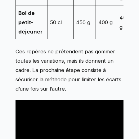
Bol de
450
petit-
50 cl
450 g
400 g
g
déjeuner
Ces repères ne prétendent pas gommer
toutes les variations, mais ils donnent un
cadre. La prochaine étape consiste à
sécuriser la méthode pour limiter les écarts
d’une fois sur l’autre.