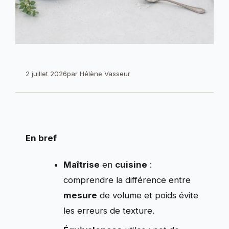
2 juillet 2026
par
Hélène Vasseur
En bref
Maîtrise
en
cuisine
:
comprendre la différence entre
mesure
de volume et poids évite
les erreurs de texture.