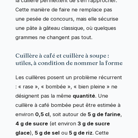
la cuillère permettent de s’en rapprocher.
Cette manière de faire ne remplace pas
une pesée de concours, mais elle sécurise
une pâte à gâteau classique, où quelques
grammes ne changent pas tout.
Cuillère à café et cuillère à soupe :
utiles, à condition de nommer la forme
Les cuillères posent un problème récurrent
: « rase », « bombée », « bien pleine » ne
désignent pas la même
quantité
. Une
cuillère à café bombée peut être estimée à
environ
0,5 cl
, soit autour de
5 g de farine
,
4 g de sucre
(et environ
3 g de sucre
glace
),
5 g de sel
ou
5 g de riz
. Cette