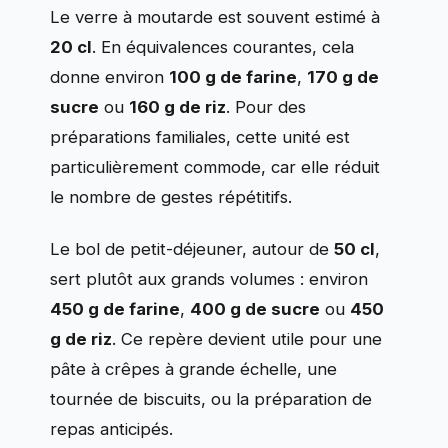
Le verre à moutarde est souvent estimé à
20 cl
. En équivalences courantes, cela
donne environ
100 g de farine
,
170 g de
sucre
ou
160 g de riz
. Pour des
préparations familiales, cette unité est
particulièrement commode, car elle réduit
le nombre de gestes répétitifs.
Le bol de petit-déjeuner, autour de
50 cl
,
sert plutôt aux grands volumes : environ
450 g de farine
,
400 g de sucre
ou
450
g de riz
. Ce repère devient utile pour une
pâte à crêpes à grande échelle, une
tournée de biscuits, ou la préparation de
repas anticipés.