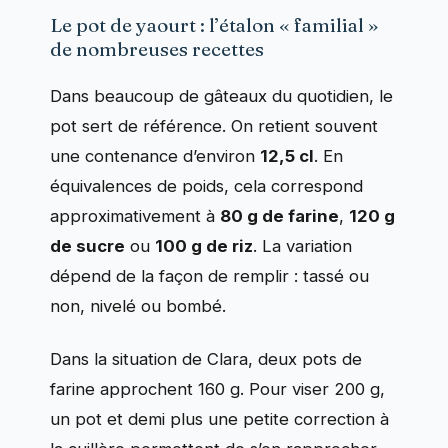
Le pot de yaourt : l’étalon « familial »
de nombreuses recettes
Dans beaucoup de gâteaux du quotidien, le
pot sert de référence. On retient souvent
une contenance d’environ
12,5 cl
. En
équivalences de poids, cela correspond
approximativement à
80 g de farine
,
120 g
de sucre
ou
100 g de riz
. La variation
dépend de la façon de remplir : tassé ou
non, nivelé ou bombé.
Dans la situation de Clara, deux pots de
farine approchent 160 g. Pour viser 200 g,
un pot et demi plus une petite correction à