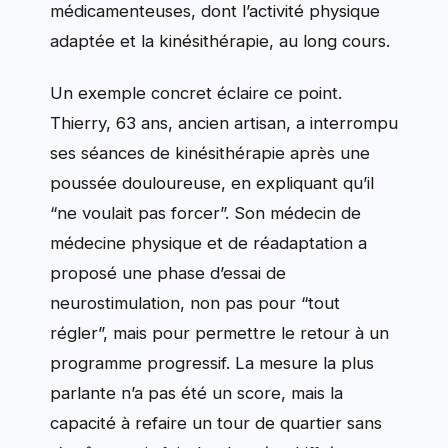
médicamenteuses, dont l’activité physique
adaptée et la kinésithérapie, au long cours.
Un exemple concret éclaire ce point.
Thierry, 63 ans, ancien artisan, a interrompu
ses séances de kinésithérapie après une
poussée douloureuse, en expliquant qu’il
“ne voulait pas forcer”. Son médecin de
médecine physique et de réadaptation a
proposé une phase d’essai de
neurostimulation, non pas pour “tout
régler”, mais pour permettre le retour à un
programme progressif. La mesure la plus
parlante n’a pas été un score, mais la
capacité à refaire un tour de quartier sans