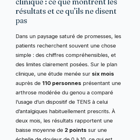
clinique : ce que montrent les
résultats et ce qu’ils ne disent
pas
Dans un paysage saturé de promesses, les
patients recherchent souvent une chose
simple : des chiffres compréhensibles, et
des limites clairement posées. Sur le plan
clinique, une étude menée sur
six mois
auprès de
110 personnes
présentant une
arthrose modérée du genou a comparé
l’usage d’un dispositif de TENS à celui
d’antalgiques habituellement prescrits. À
deux mois, les résultats rapportent une
baisse moyenne de
2 points
sur une
échelle de douleur de 0 à 10, ce qui est