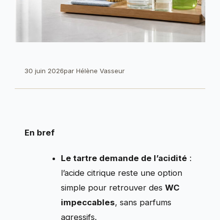
30 juin 2026
par
Hélène Vasseur
En bref
Le tartre demande de l’acidité
:
l’acide citrique reste une option
simple pour retrouver des
WC
impeccables
, sans parfums
agressifs.