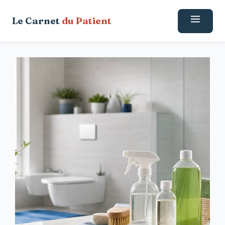
Aller
Le Carnet
du Patient
au
contenu