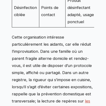
Produit
Apr
Désinfection
Points de
désinfectant
vis
ciblée
contact
adapté, usage
inf
ponctuel
Cette organisation intéresse
particulièrement les aidants, car elle réduit
l’improvisation. Dans une famille où un
parent fragile alterne domicile et rendez-
vous, il est utile de disposer d’un protocole
simple, affiché ou partagé. Dans un autre
registre, la rigueur qui s’impose en cuisine,
lorsqu’il s’agit d’éviter certaines expositions,
rappelle que la prévention domestique est
transversale; la lecture de repères sur
les