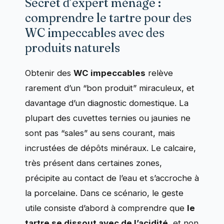
Secret d’expert ménage :
comprendre le tartre pour des
WC impeccables avec des
produits naturels
Obtenir des
WC impeccables
relève
rarement d’un “bon produit” miraculeux, et
davantage d’un diagnostic domestique. La
plupart des cuvettes ternies ou jaunies ne
sont pas “sales” au sens courant, mais
incrustées de dépôts minéraux. Le calcaire,
très présent dans certaines zones,
précipite au contact de l’eau et s’accroche à
la porcelaine. Dans ce scénario, le geste
utile consiste d’abord à comprendre que
le
tartre se dissout avec de l’acidité
, et non