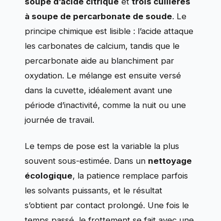
soupe d’acide citrique
et
trois cuillères
à soupe de percarbonate de soude
. Le
principe chimique est lisible : l’acide attaque
les carbonates de calcium, tandis que le
percarbonate aide au blanchiment par
oxydation. Le mélange est ensuite versé
dans la cuvette, idéalement avant une
période d’inactivité, comme la nuit ou une
journée de travail.
Le temps de pose est la variable la plus
souvent sous-estimée. Dans un
nettoyage
écologique
, la patience remplace parfois
les solvants puissants, et le résultat
s’obtient par contact prolongé. Une fois le
temps passé, le frottement se fait avec une