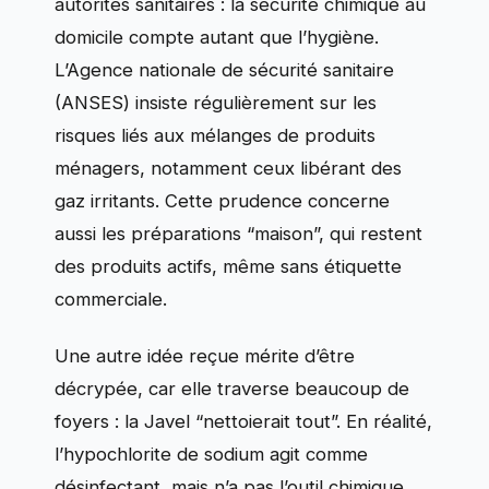
autorités sanitaires : la sécurité chimique au
domicile compte autant que l’hygiène.
L’Agence nationale de sécurité sanitaire
(ANSES) insiste régulièrement sur les
risques liés aux mélanges de produits
ménagers, notamment ceux libérant des
gaz irritants. Cette prudence concerne
aussi les préparations “maison”, qui restent
des produits actifs, même sans étiquette
commerciale.
Une autre idée reçue mérite d’être
décrypée, car elle traverse beaucoup de
foyers : la Javel “nettoierait tout”. En réalité,
l’hypochlorite de sodium agit comme
désinfectant, mais n’a pas l’outil chimique