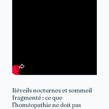
Réveils nocturnes et sommeil
fragmenté : ce que
l’homéopathie ne doit pas