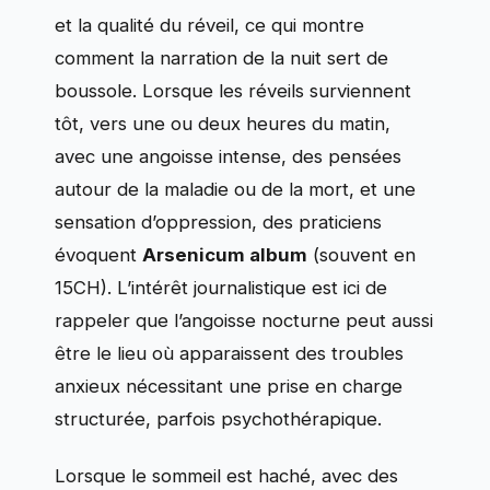
et la qualité du réveil, ce qui montre
comment la narration de la nuit sert de
boussole. Lorsque les réveils surviennent
tôt, vers une ou deux heures du matin,
avec une angoisse intense, des pensées
autour de la maladie ou de la mort, et une
sensation d’oppression, des praticiens
évoquent
Arsenicum album
(souvent en
15CH). L’intérêt journalistique est ici de
rappeler que l’angoisse nocturne peut aussi
être le lieu où apparaissent des troubles
anxieux nécessitant une prise en charge
structurée, parfois psychothérapique.
Lorsque le sommeil est haché, avec des