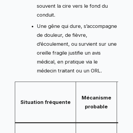
souvent la cire vers le fond du
conduit.
Une gêne qui dure, s’accompagne
de douleur, de fièvre,
d’écoulement, ou survient sur une
oreille fragile justifie un avis
médical, en pratique via le
médecin traitant ou un ORL.
Ce 
Mécanisme
géné
Situation fréquente
probable
u
com