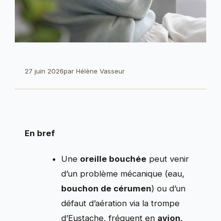
27 juin 2026
par
Hélène Vasseur
En bref
Une
oreille bouchée
peut venir
d’un problème mécanique (eau,
bouchon de cérumen
) ou d’un
défaut d’aération via la trompe
d’Eustache, fréquent en
avion
.