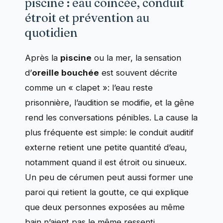
piscine : eau coincée, conduit
étroit et prévention au
quotidien
Après la
piscine
ou la mer, la sensation
d’
oreille bouchée
est souvent décrite
comme un « clapet »: l’eau reste
prisonnière, l’audition se modifie, et la gêne
rend les conversations pénibles. La cause la
plus fréquente est simple: le conduit auditif
externe retient une petite quantité d’eau,
notamment quand il est étroit ou sinueux.
Un peu de cérumen peut aussi former une
paroi qui retient la goutte, ce qui explique
que deux personnes exposées au même
bain n’aient pas le même ressenti.